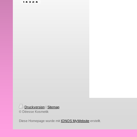
Druckversion
|
Sitemap
© Déesse Kosmetik
Diese Homepage wurde mit
IONOS MyWebsite
erstellt.